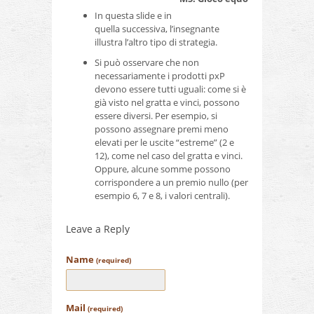
In questa slide e in
quella successiva, l’insegnante
illustra l’altro tipo di strategia.
Si può osservare che non
necessariamente i prodotti pxP
devono essere tutti uguali: come si è
già visto nel gratta e vinci, possono
essere diversi. Per esempio, si
possono assegnare premi meno
elevati per le uscite “estreme” (2 e
12), come nel caso del gratta e vinci.
Oppure, alcune somme possono
corrispondere a un premio nullo (per
esempio 6, 7 e 8, i valori centrali).
Leave a Reply
Name
(required)
Mail
(required)