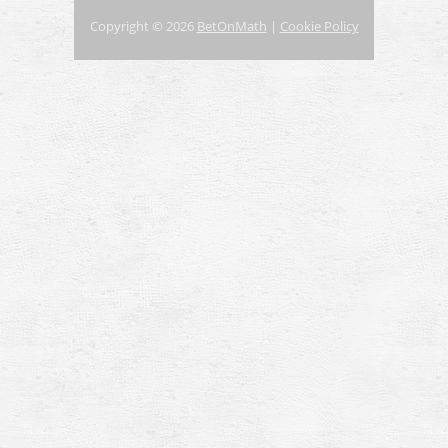
Copyright © 2026
BetOnMath
|
Cookie Policy